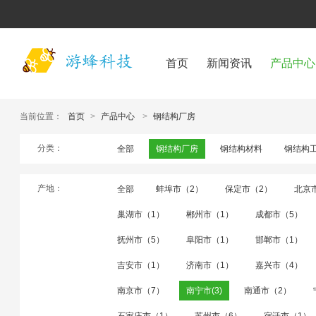
首页
新闻资讯
产品中心
当前位置：
首页
>
产品中心
>
钢结构厂房
分类：
全部
钢结构厂房
钢结构材料
钢结构
产地：
全部
蚌埠市（2）
保定市（2）
北京
巢湖市（1）
郴州市（1）
成都市（5）
抚州市（5）
阜阳市（1）
邯郸市（1）
吉安市（1）
济南市（1）
嘉兴市（4）
南京市（7）
南宁市(3)
南通市（2）