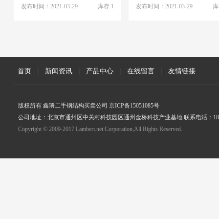
发布时间：2021-03-29
库存 1
发布时间：2021-03-29
库
首页
|
新闻资讯
|
产品中心
|
在线留言
|
友情链接
版权所有 鑫珘二手钢结构买卖公司 京ICP备15051085号
公司地址：北京市通州区中关村科技园区通州金桥科技产业基地 联系电话：18005
Copyright © 2009-2017 Lambert.net Corporation,All Rights Reserved.