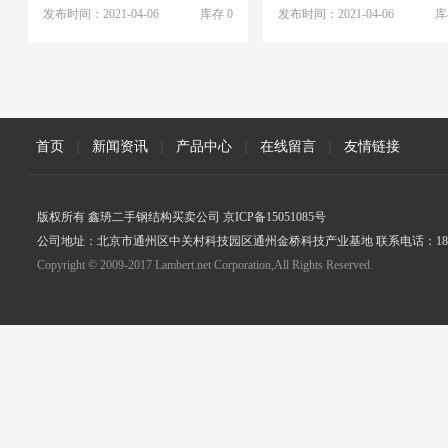
发布时间：2021-04-06
库存 0
发布时间：2021-04-06
库
首页
|
新闻资讯
|
产品中心
|
在线留言
|
友情链接
版权所有 鑫珘二手钢结构买卖公司 京ICP备15051085号
公司地址：北京市通州区中关村科技园区通州金桥科技产业基地 联系电话：18005
Copyright © 2009-2017 Lambert.net Corporation,All Rights Reserved.