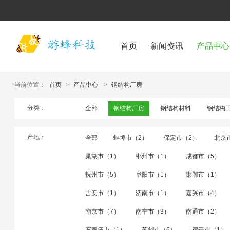
首页
新闻资讯
产品中心
当前位置：
首页
>
产品中心
>
钢结构厂房
分类：
全部
钢结构厂房
钢结构材料
钢结构
产地：
全部
蚌埠市（2）
保定市（2）
北京
巢湖市（1）
郴州市（1）
成都市（5）
抚州市（5）
阜阳市（1）
邯郸市（1）
吉安市（1）
济南市（1）
嘉兴市（4）
南京市（7）
南宁市（3）
南通市（2）