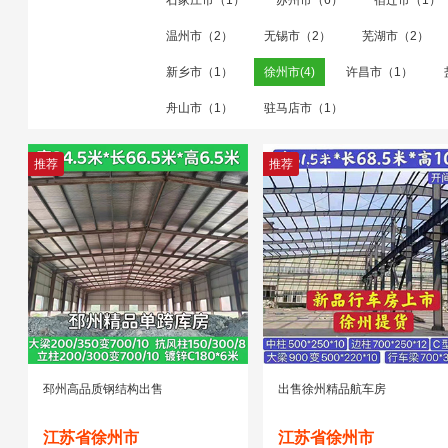
石家庄市（1）
苏州市（6）
宿迁市（1）
温州市（2）
无锡市（2）
芜湖市（2）
新乡市（1）
徐州市(4)
许昌市（1）
舟山市（1）
驻马店市（1）
推荐
推荐
邳州高品质钢结构出售
出售徐州精品航车房
江苏省徐州市
江苏省徐州市