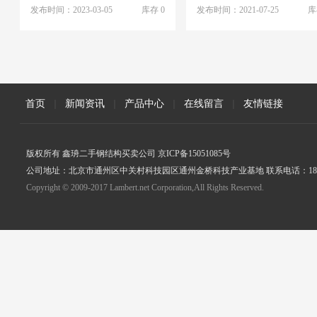
发布时间：2023-03-05
库存 0
发布时间：2021-07-25
库
首页
|
新闻资讯
|
产品中心
|
在线留言
|
友情链接
版权所有 鑫珘二手钢结构买卖公司 京ICP备15051085号
公司地址：北京市通州区中关村科技园区通州金桥科技产业基地 联系电话：18005
Copyright © 2009-2017 Lambert.net Corporation,All Rights Reserved.