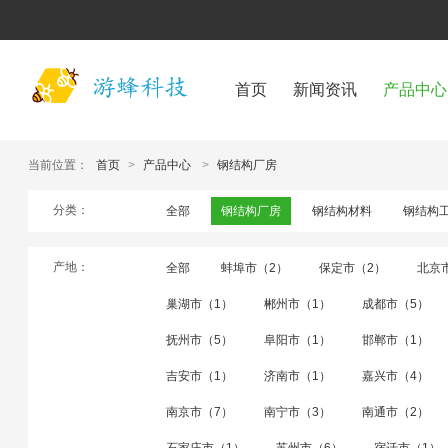
首页
新闻资讯
产品中心
当前位置：
首页
>
产品中心
>
钢结构厂房
分类：
全部
钢结构厂房
钢结构材料
钢结构
产地：
全部
蚌埠市（2）
保定市（2）
北京
巢湖市（1）
郴州市（1）
成都市（5）
抚州市（5）
阜阳市（1）
邯郸市（1）
吉安市（1）
济南市（1）
嘉兴市（4）
南京市（7）
南宁市（3）
南通市（2）