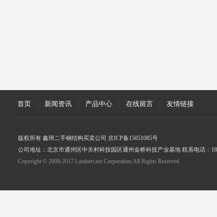
首页
|
新闻资讯
|
产品中心
|
在线留言
|
友情链接
版权所有 鑫珘二手钢结构买卖公司 京ICP备15051085号
公司地址：北京市通州区中关村科技园区通州金桥科技产业基地 联系电话：18005
Copyright © 2009-2017 Lambert.net Corporation,All Rights Reserved.