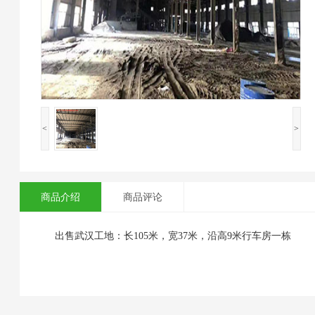
<
>
商品介绍
商品评论
出售武汉工地：长105米，宽37米，沿高9米行车房一栋